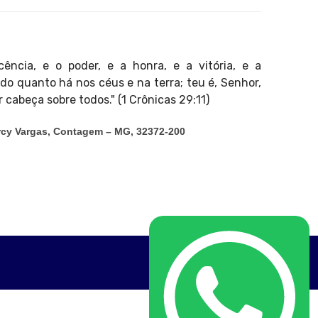
cência, e o poder, e a honra, e a vitória, e a
do quanto há nos céus e na terra; teu é, Senhor,
or cabeça sobre todos." (1 Crônicas 29:11)
arcy Vargas, Contagem – MG, 32372-200