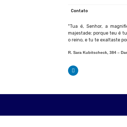
Contato
"Tua é, Senhor, a magnifi
majestade; porque teu é tu
o reino, e tu te exaltaste p
R. Sara Kubitscheck, 384 – D