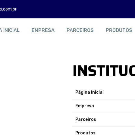
.com.br
 INICIAL
EMPRESA
PARCEIROS
PRODUTOS
INSTITU
Página Inicial
Empresa
Parceiros
Produtos